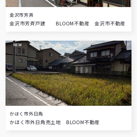
金沢市芳斉
金沢市芳斉戸建 BLOOM不動産 金沢市不動産
NEW
かほく市外日角
かほく市外日角売土地 BLOOM不動産