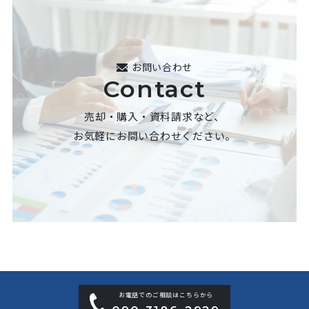
お問い合わせ
Contact
売却・購入・資料請求など、
お気軽にお問い合わせください。
お電話でのご相談はこちらから