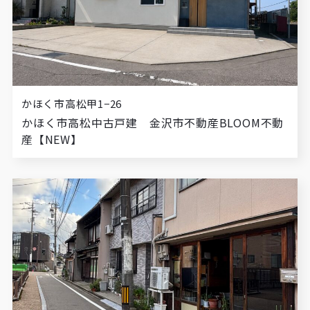
かほく市高松甲1−26
かほく市高松中古戸建 金沢市不動産BLOOM不動
産【NEW】