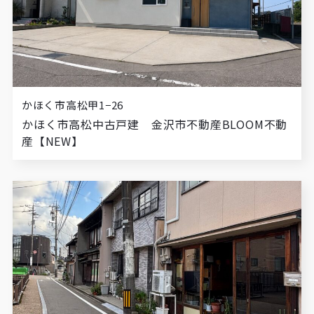
かほく市高松甲1−26
かほく市高松中古戸建 金沢市不動産BLOOM不動
産【NEW】