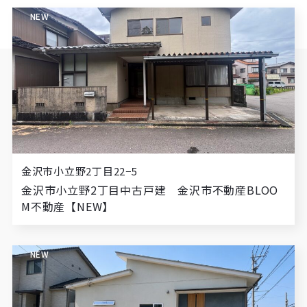
NEW
金沢市小立野2丁目22−5
金沢市小立野2丁目中古戸建 金沢市不動産BLOO
M不動産【NEW】
NEW