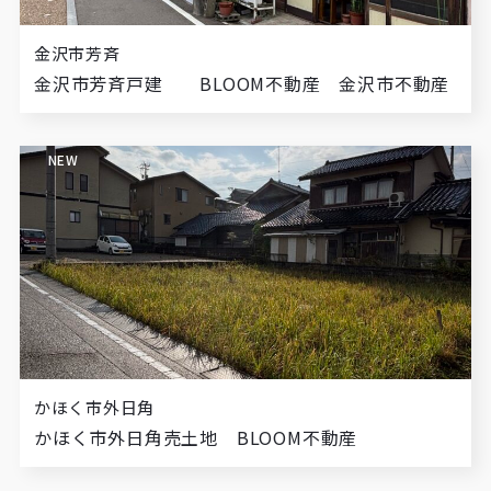
金沢市芳斉
金沢市芳斉戸建 BLOOM不動産 金沢市不動産
NEW
かほく市外日角
かほく市外日角売土地 BLOOM不動産