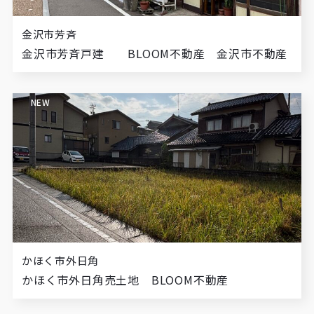
金沢市芳斉
金沢市芳斉戸建 BLOOM不動産 金沢市不動産
NEW
かほく市外日角
かほく市外日角売土地 BLOOM不動産