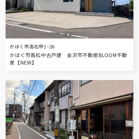
かほく市高松甲1−26
かほく市高松中古戸建 金沢市不動産BLOOM不動
産【NEW】