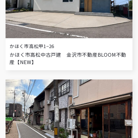
かほく市高松甲1−26
かほく市高松中古戸建 金沢市不動産BLOOM不動
産【NEW】