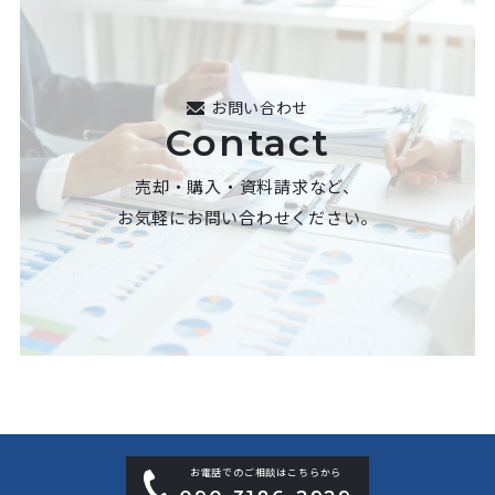
お問い合わせ
Contact
売却・購入・資料請求など、
お気軽にお問い合わせください。
お電話でのご相談はこちらから