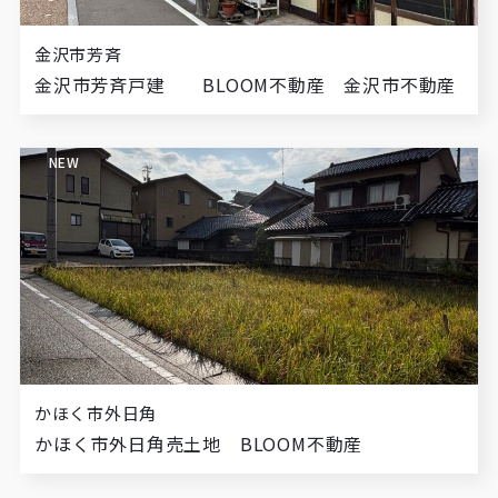
金沢市芳斉
金沢市芳斉戸建 BLOOM不動産 金沢市不動産
NEW
かほく市外日角
かほく市外日角売土地 BLOOM不動産