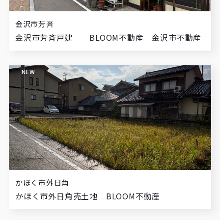
金沢市芳斉
金沢市芳斉戸建 BLOOM不動産 金沢市不動産
NEW
かほく市外日角
かほく市外日角売土地 BLOOM不動産