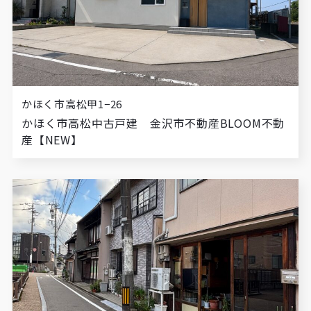
かほく市高松甲1−26
かほく市高松中古戸建 金沢市不動産BLOOM不動
産【NEW】