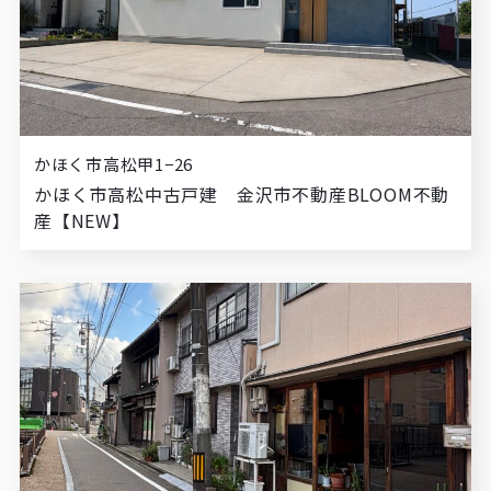
かほく市高松甲1−26
かほく市高松中古戸建 金沢市不動産BLOOM不動
産【NEW】