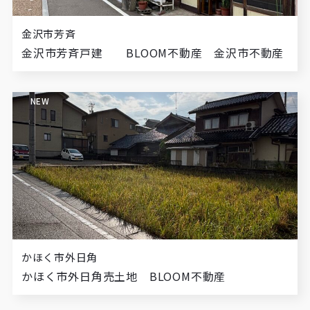
金沢市芳斉
金沢市芳斉戸建 BLOOM不動産 金沢市不動産
NEW
かほく市外日角
かほく市外日角売土地 BLOOM不動産