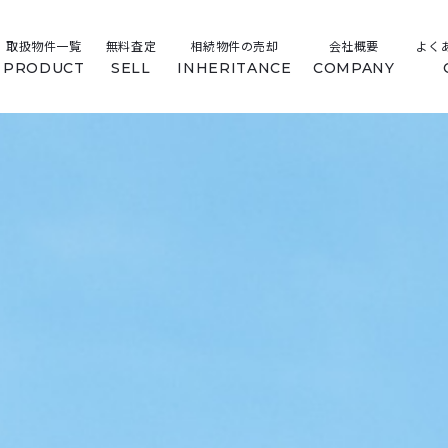
取扱物件一覧
無料査定
相続物件の売却
会社概要
よく
PRODUCT
SELL
INHERITANCE
COMPANY