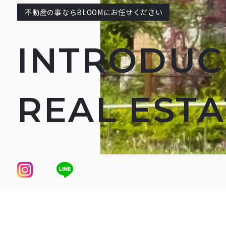
不動産の事ならBLOOMにお任せください
INTRODUC
REAL EST