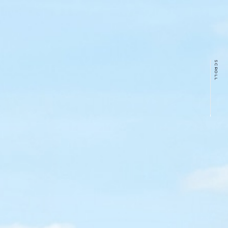
SCROLL