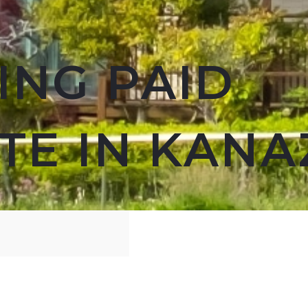
ING PAID
ATE IN KAN