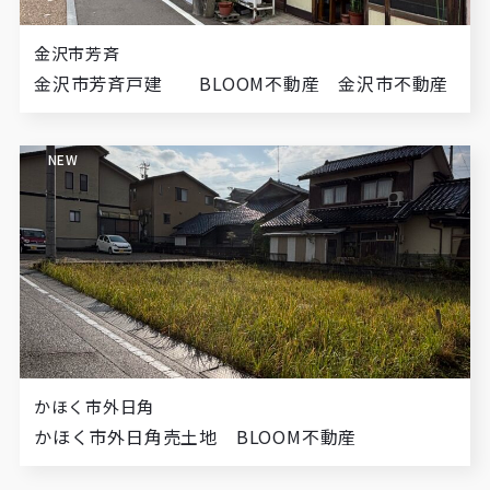
金沢市芳斉
金沢市芳斉戸建 BLOOM不動産 金沢市不動産
NEW
かほく市外日角
かほく市外日角売土地 BLOOM不動産