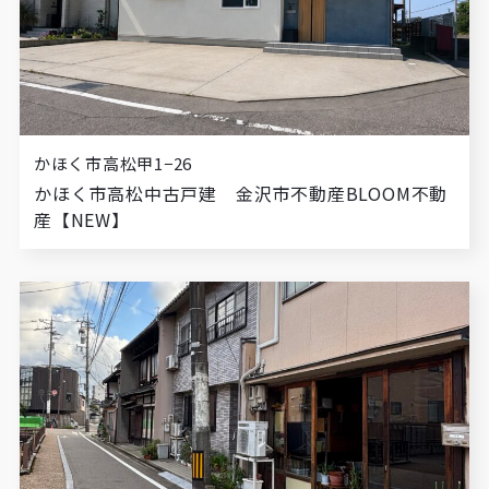
かほく市高松甲1−26
かほく市高松中古戸建 金沢市不動産BLOOM不動
産【NEW】