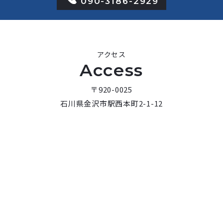
090-3186-2929
アクセス
Access
〒920-0025
石川県金沢市駅西本町2-1-12