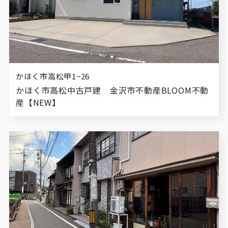
かほく市高松甲1−26
かほく市高松中古戸建 金沢市不動産BLOOM不動
産【NEW】