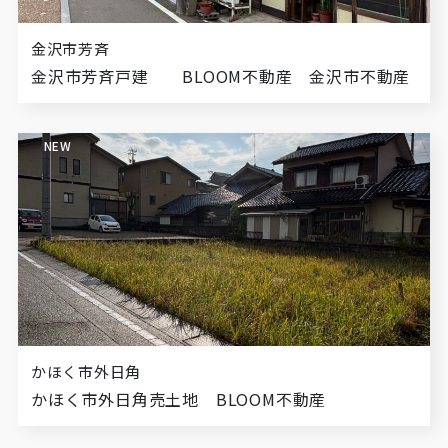
金沢市芳斉
金沢市芳斉戸建 BLOOM不動産 金沢市不動産
NEW
かほく市外日角
かほく市外日角売土地 BLOOM不動産