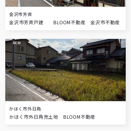
金沢市芳斉
金沢市芳斉戸建 BLOOM不動産 金沢市不動産
NEW
かほく市外日角
かほく市外日角売土地 BLOOM不動産