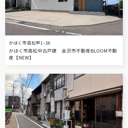
かほく市高松甲1−26
かほく市高松中古戸建 金沢市不動産BLOOM不動
産【NEW】