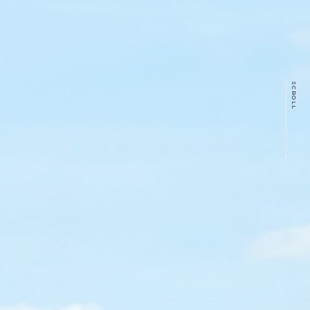
SCROLL