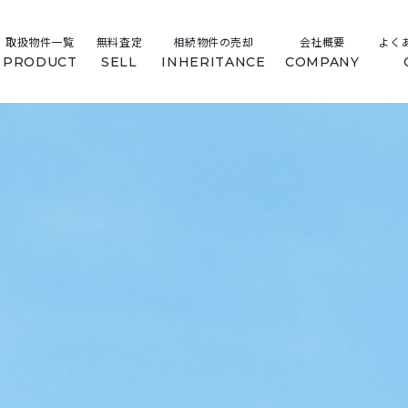
取扱物件一覧
無料査定
相続物件の売却
会社概要
よく
PRODUCT
SELL
INHERITANCE
COMPANY