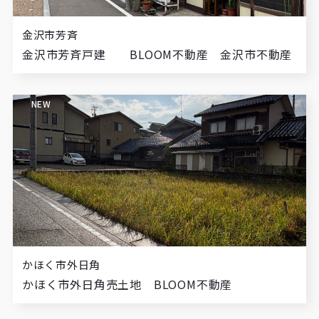
金沢市芳斉
金沢市芳斉戸建 BLOOM不動産 金沢市不動産
NEW
かほく市外日角
かほく市外日角売土地 BLOOM不動産