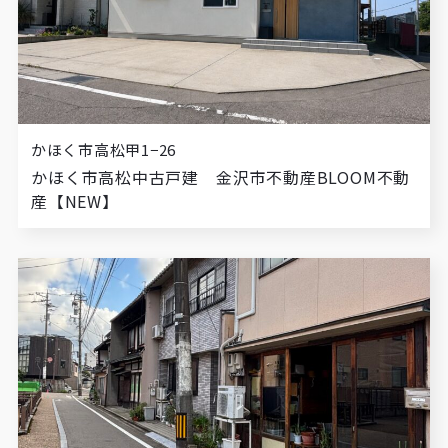
かほく市高松甲1−26
かほく市高松中古戸建 金沢市不動産BLOOM不動
産【NEW】