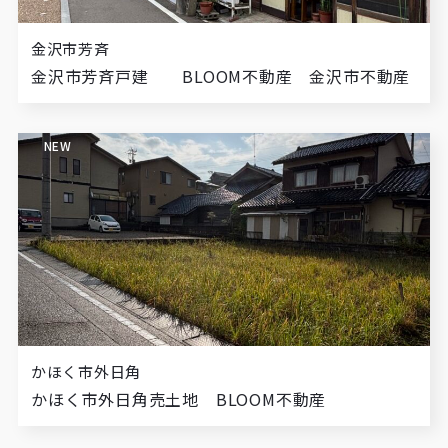
金沢市芳斉
金沢市芳斉戸建 BLOOM不動産 金沢市不動産
NEW
かほく市外日角
かほく市外日角売土地 BLOOM不動産