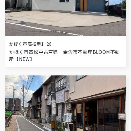
かほく市高松甲1−26
かほく市高松中古戸建 金沢市不動産BLOOM不動
産【NEW】