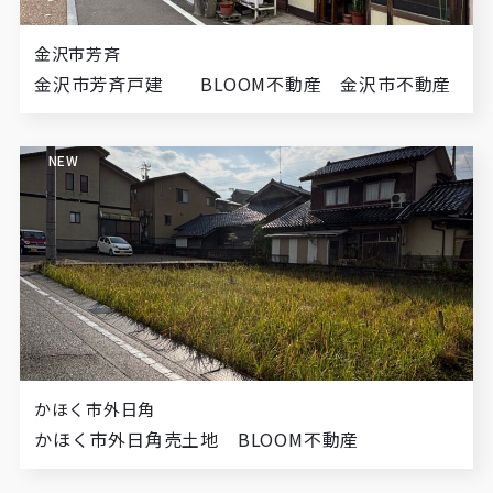
金沢市芳斉
金沢市芳斉戸建 BLOOM不動産 金沢市不動産
NEW
かほく市外日角
かほく市外日角売土地 BLOOM不動産