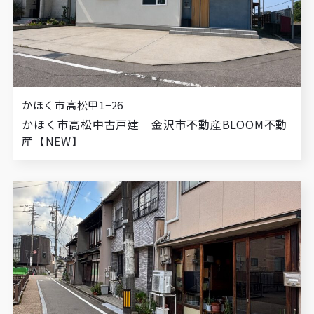
かほく市高松甲1−26
かほく市高松中古戸建 金沢市不動産BLOOM不動
産【NEW】