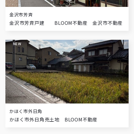
金沢市芳斉
金沢市芳斉戸建 BLOOM不動産 金沢市不動産
NEW
かほく市外日角
かほく市外日角売土地 BLOOM不動産