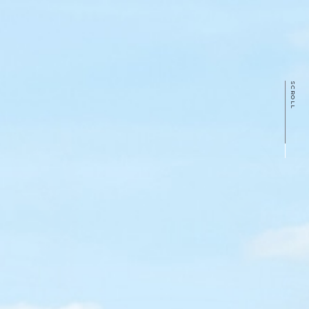
SCROLL