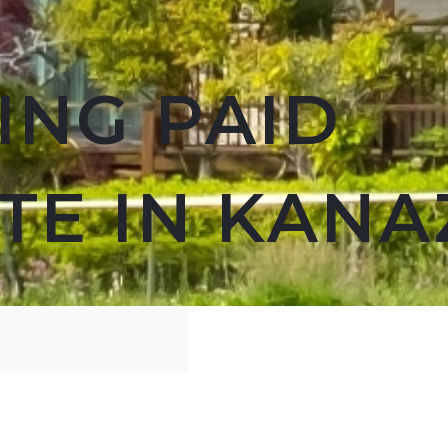
ING PAID
ATE IN KAN