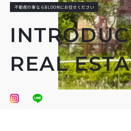
不動産の事ならBLOOMにお任せください
INTRODUC
REAL EST