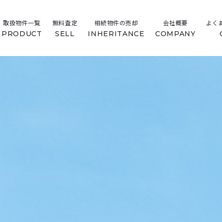
取扱物件一覧
無料査定
相続物件の売却
会社概要
よく
PRODUCT
SELL
INHERITANCE
COMPANY