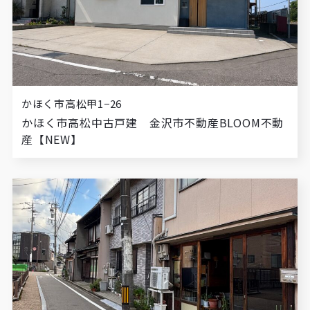
かほく市高松甲1−26
かほく市高松中古戸建 金沢市不動産BLOOM不動
産【NEW】