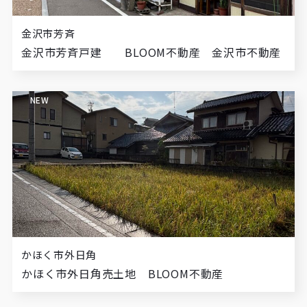
金沢市芳斉
金沢市芳斉戸建 BLOOM不動産 金沢市不動産
NEW
かほく市外日角
かほく市外日角売土地 BLOOM不動産