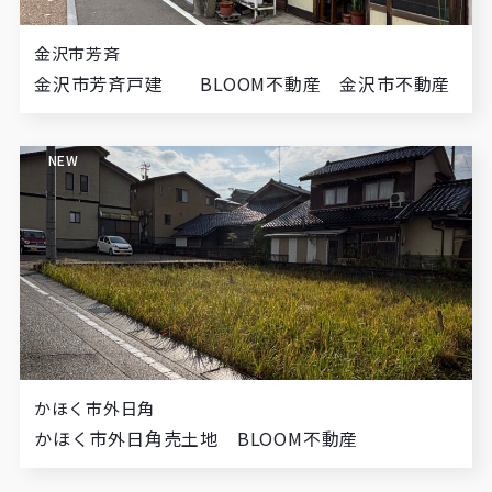
金沢市芳斉
金沢市芳斉戸建 BLOOM不動産 金沢市不動産
NEW
かほく市外日角
かほく市外日角売土地 BLOOM不動産