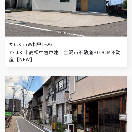
かほく市高松甲1−26
かほく市高松中古戸建 金沢市不動産BLOOM不動
産【NEW】