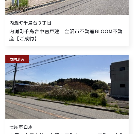
内灘町千鳥台３丁目
内灘町千鳥台中古戸建 金沢市不動産BLOOM不動
産【ご成約】
成約済み
七尾市白馬