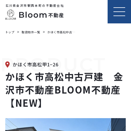
石川県金沢市駅西本町の不動産会社
MEN
U
トップ
取扱物件一覧
かほく市高松中古戸建 金沢市不動産BLOOM不動産【NEW】
PRODUCT
かほく市高松甲1−26
かほく市高松中古戸建 金
沢市不動産BLOOM不動産
【NEW】