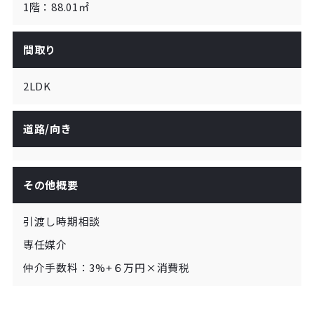
1階：88.01㎡
間取り
2LDK
道路/向き
その他概要
引渡し時期相談

専任媒介

仲介手数料：3%+６万円×消費税