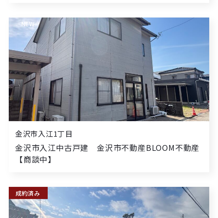
NEW
金沢市入江1丁目
金沢市入江中古戸建 金沢市不動産BLOOM不動産
【商談中】
成約済み