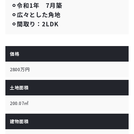
⚪︎令和1年 7月築
⚪︎広々とした角地
⚪︎間取り：2LDK
価格
2800万円
土地面積
200.07㎡
建物面積