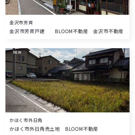
金沢市芳斉
金沢市芳斉戸建 BLOOM不動産 金沢市不動産
NEW
かほく市外日角
かほく市外日角売土地 BLOOM不動産