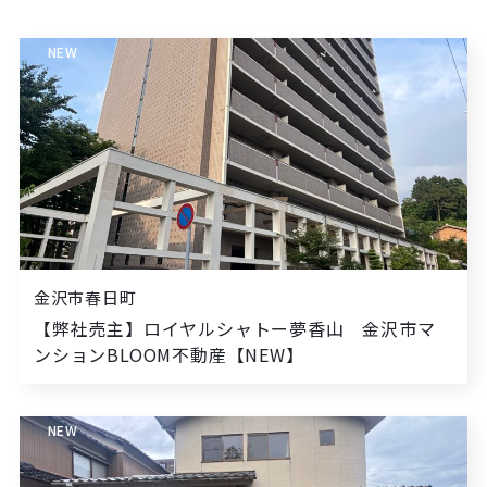
NEW
金沢市春日町
【弊社売主】ロイヤルシャトー夢香山 金沢市マ
ンションBLOOM不動産【NEW】
NEW