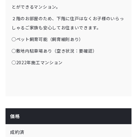
とができるマンション。
２階のお部屋のため、下階に住戸はなくお子様のいらっ
しゃるご家族も安心してお住まいできます。
◯ペット飼育可能（飼育細則あり）
◯敷地内駐車場あり（空き状況：要確認）
◯2022年施工マンション
価格
成約済