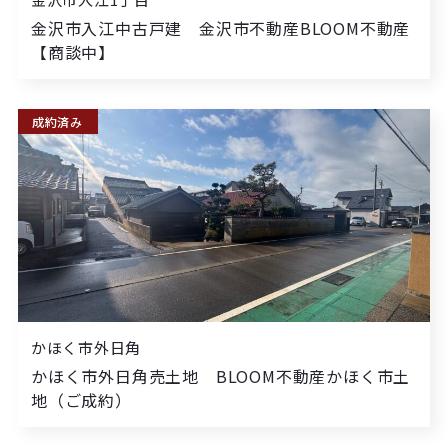
金沢市入江中古戸建 金沢市不動産BLOOM不動産
【商談中】
成約済み
かほく市外日角
かほく市外日角売土地 BLOOM不動産かほく市土
地（ご成約）