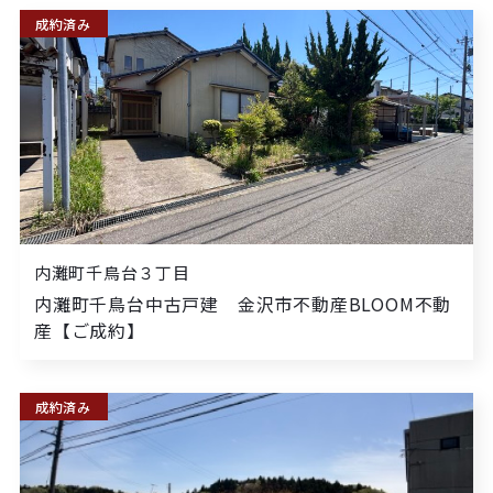
成約済み
内灘町千鳥台３丁目
内灘町千鳥台中古戸建 金沢市不動産BLOOM不動
産【ご成約】
成約済み