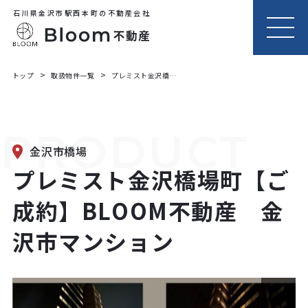
石川県金沢市駅西本町の不動産会社
MEN
U
トップ
取扱物件一覧
プレミスト金沢橋場町【ご成約】BLOOM不動産 金沢市マンション
PRODUCT
金沢市橋場
プレミスト金沢橋場町【ご
成約】BLOOM不動産 金
沢市マンション