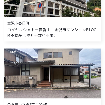
金沢市春日町
ロイヤルシャトー夢香山 金沢市マンションBLOO
M不動産【仲介手数料不要】
NEW
金沢市小立野2丁目22−5