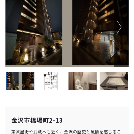
金沢市橋場町2-13
東茶屋街や武蔵へも近く、金沢の歴史と風情を感じるこ